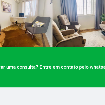
ar uma consulta? Entre em contato pelo whatsa