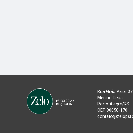
Rua Grão Pará, 37
Menino Deus
Porto Alegre/RS
CEP 90850-170
contato@zelopsi.