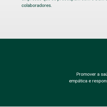
colaboradores.
Promover a saú
empática e respon