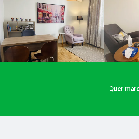
Quer marc