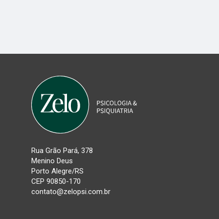
Rua Grão Pará, 378
Menino Deus
Porto Alegre/RS
CEP 90850-170
contato@zelopsi.com.br