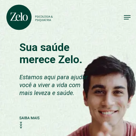
Skip
to
Men
main
content
Sua saúde
merece Zelo.
Estamos aqui para ajudar
você a viver a vida com
mais leveza e saúde.