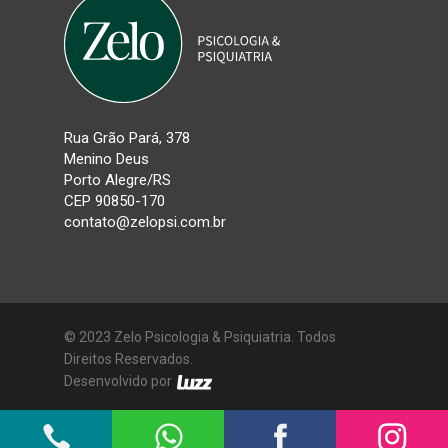
Rua Grão Pará, 378
Menino Deus
Porto Alegre/RS
CEP 90850-170
contato@zelopsi.com.br
© 2023 Zelo Psicologia & Psiquiatria. Todos
Direitos Reservados.
Desenvolvido por