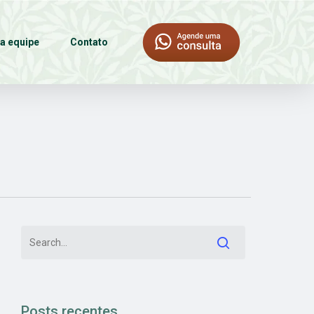
a equipe
Contato
Posts recentes